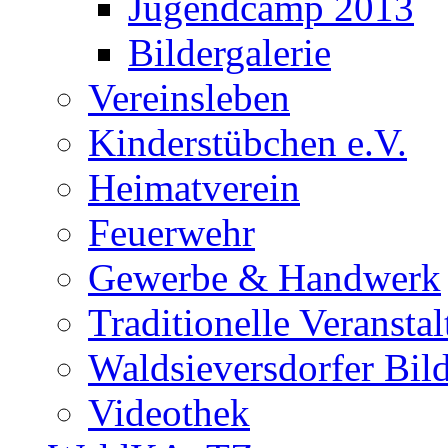
Jugendcamp 2013
Bildergalerie
Vereinsleben
Kinderstübchen e.V.
Heimatverein
Feuerwehr
Gewerbe & Handwerk
Traditionelle Veransta
Waldsieversdorfer Bild
Videothek