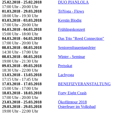
25.02.2018 - 25.02.2018
DUO PIANLOLA
17:00 Uhr - 20:00 Uhr
01.03.2018 - 29.03.2018
TriYoga - Flows
18:00 Uhr - 19:30 Uhr
03.03.2018 - 03.03.2018
Kerstin Blodig
17:00 Uhr - 20:00 Uhr
04.03.2018 - 04.03.2018
Frühlingskonzert
15:00 Uhr - 18:00 Uhr
04.03.2018 - 04.03.2018
Das Trio "Reed Connection"
17:00 Uhr - 20:00 Uhr
08.03.2018 - 08.03.2018
Seniorenfrauentagsfeier
14:30 Uhr - 17:00 Uhr
08.03.2018 - 08.03.2018
Winter - Seminar
19:00 Uhr - 21:30 Uhr
09.03.2018 - 09.03.2018
Preisskat
18:30 Uhr - 22:00 Uhr
13.03.2018 - 13.03.2018
Lachyoga
17:15 Uhr - 17:45 Uhr
17.03.2018 - 17.03.2018
BENEFIZVERANSTALTUNG
15:00 Uhr - 17:00 Uhr
18.03.2018 - 18.03.2018
Forty Eight Crash
17:00 Uhr - 20:00 Uhr
23.03.2018 - 25.03.2018
Ökofilmtour 2018
29.03.2018 - 29.03.2018
Osterfeuer im Volksbad
19:00 Uhr - 22:00 Uhr