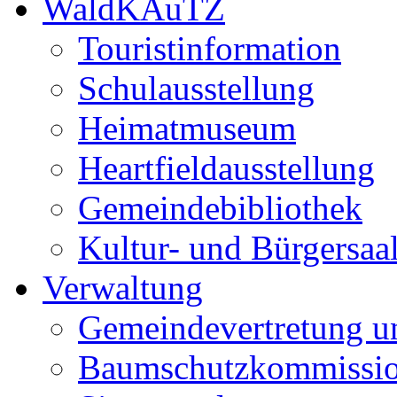
WaldKAuTZ
Touristinformation
Schulausstellung
Heimatmuseum
Heartfieldausstellung
Gemeindebibliothek
Kultur- und Bürgersaa
Verwaltung
Gemeindevertretung u
Baumschutzkommissi