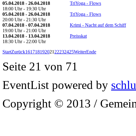
05.04.2018 - 26.04.2018
TriYoga - Flows
18:00 Uhr - 19:30 Uhr
05.04.2018 - 26.04.2018
TriYoga - Flows
20:00 Uhr - 21:30 Uhr
07.04.2018 - 07.04.2018
Krimi - Nacht auf dem Schiff
19:00 Uhr - 21:00 Uhr
13.04.2018 - 13.04.2018
Preisskat
18:30 Uhr - 22:00 Uhr
Start
Zurück
16
17
18
19
20
21
22
23
24
25
Weiter
Ende
Seite 21 von 71
EventList powered by
schlu
Copyright © 2013 / Gemein