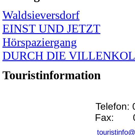
Waldsieversdorf
EINST UND JETZT
Hörspaziergang
DURCH DIE VILLENKO
Touristinformation
Telefon:
Fax: 0
touristinfo@