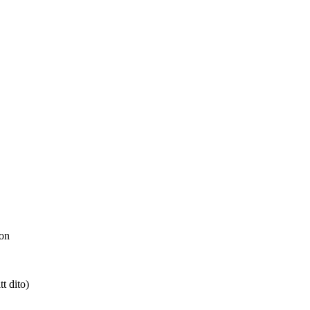
on
t dito)