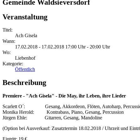
Gemeinde Waldsieversdorf
Veranstaltung
Titel:
Ach Gisela
Wann:
17.02.2018 - 17.02.2018 17:00 Uhr - 20:00 Uhr
Wo:
Liebenhof
Kategorie:
Öffentlich
Beschreibung
Premiere - "Ach Gisela" - Die May, ihr Leben, ihre Lieder
Scarlett O´: Gesang, Akkordeon, Flöten, Autoharp, Percussi
Monika Herold: Kontrabass, Piano, Gesang, Percussion
Jürgen Ehle: Gitarren, Gesang, Mandoline
(Option bei Ausverkauf: Zusatztermin 18.02.2018 / Uhrzeit und Eintrit
Eintritt: 19 €