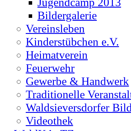
Jugendcamp 2013
Bildergalerie
Vereinsleben
Kinderstübchen e.V.
Heimatverein
Feuerwehr
Gewerbe & Handwerk
Traditionelle Veransta
Waldsieversdorfer Bild
Videothek