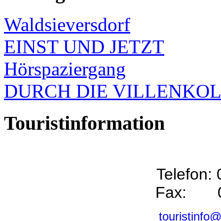
Waldsieversdorf
EINST UND JETZT
Hörspaziergang
DURCH DIE VILLENKO
Touristinformation
Telefon:
Fax: 0
touristinfo@