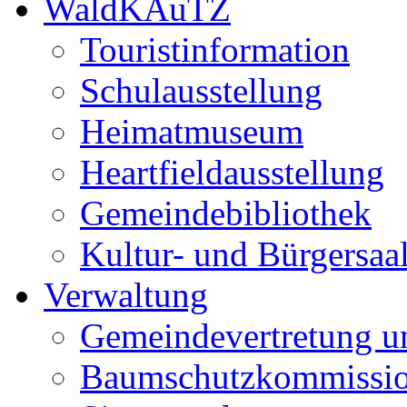
WaldKAuTZ
Touristinformation
Schulausstellung
Heimatmuseum
Heartfieldausstellung
Gemeindebibliothek
Kultur- und Bürgersaa
Verwaltung
Gemeindevertretung u
Baumschutzkommissi