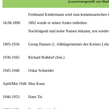
(zusammengestellt von Manf
Ferdinand Kindermann wird zum kommissarischen G
18.08.1890
1892 wurde er seines Amtes enthoben.
Nachfolgend sind keine Namen bekannt, erst wieder 
1905-1936
Georg Hansen (1. Altbürgermeister des Kreises Leb
1936-1945
Richard Boßdorf (Sen.)
1945-1946
Oskar Schneider
April/Mai 1946
Max Kunz
1946-1953
Hans Tix