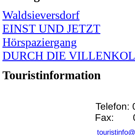
Waldsieversdorf
EINST UND JETZT
Hörspaziergang
DURCH DIE VILLENKO
Touristinformation
Telefon:
Fax: 0
touristinfo@