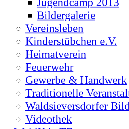
Jugendcamp 2013
Bildergalerie
Vereinsleben
Kinderstübchen e.V.
Heimatverein
Feuerwehr
Gewerbe & Handwerk
Traditionelle Veransta
Waldsieversdorfer Bild
Videothek