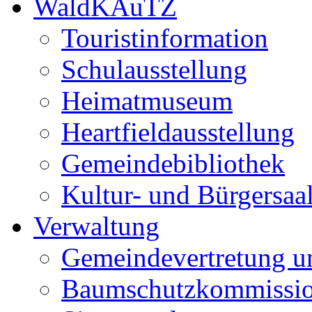
WaldKAuTZ
Touristinformation
Schulausstellung
Heimatmuseum
Heartfieldausstellung
Gemeindebibliothek
Kultur- und Bürgersaa
Verwaltung
Gemeindevertretung u
Baumschutzkommissi