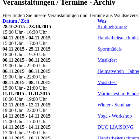
Veranstaltungen / Termine - Archiv
Hier finden Sie unsere Veranstaltungen und Termine aus Waldsiever
Datum / Zeit
Was
28.10.2015 - 28.10.2015
Krabbelgruppe
15:00 Uhr - 16:30 Uhr
04.11.2015 - 04.11.2015
Handarbeitsnachmitt
15:00 Uhr - 17:00 Uhr
04.11.2015 - 25.11.2015
Sportmädels
18:00 Uhr - 19:30 Uhr
06.11.2015 - 06.11.2015
Musikfest
19:00 Uhr - 22:00 Uhr
06.11.2015 - 06.11.2015
Heimatverein - Jahr
19:00 Uhr - 22:00 Uhr
08.11.2015 - 08.11.2015
Musikfest
15:00 Uhr - 21:00 Uhr
11.11.2015 - 11.11.2015
Martinsfest im Kinde
16:00 Uhr - 19:00 Uhr
12.11.2015 - 12.11.2015
Winter - Seminar
19:00 Uhr - 22:00 Uhr
14.11.2015 - 14.11.2015
Yoga - Workshop
15:00 Uhr - 17:00 Uhr
14.11.2015 - 14.11.2015
DUO LIAISONG
17:00 Uhr - 19:00 Uhr
18.11.2015 - 18.11.2015
Handarbeitsnachmitt