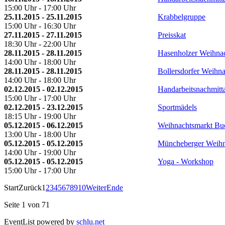
15:00 Uhr - 17:00 Uhr
25.11.2015 - 25.11.2015
Krabbelgruppe
15:00 Uhr - 16:30 Uhr
27.11.2015 - 27.11.2015
Preisskat
18:30 Uhr - 22:00 Uhr
28.11.2015 - 28.11.2015
Hasenholzer Weihna
14:00 Uhr - 18:00 Uhr
28.11.2015 - 28.11.2015
Bollersdorfer Weihn
14:00 Uhr - 18:00 Uhr
02.12.2015 - 02.12.2015
Handarbeitsnachmitt
15:00 Uhr - 17:00 Uhr
02.12.2015 - 23.12.2015
Sportmädels
18:15 Uhr - 19:00 Uhr
05.12.2015 - 06.12.2015
Weihnachtsmarkt B
13:00 Uhr - 18:00 Uhr
05.12.2015 - 05.12.2015
Müncheberger Weihn
14:00 Uhr - 19:00 Uhr
05.12.2015 - 05.12.2015
Yoga - Workshop
15:00 Uhr - 17:00 Uhr
Start
Zurück
1
2
3
4
5
6
7
8
9
10
Weiter
Ende
Seite 1 von 71
EventList powered by
schlu.net