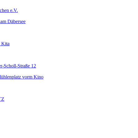
chen e.V.
 am Däbersee
 Kita
r-Scholl-Straße 12
ühlenplatz vorm Kino
TZ