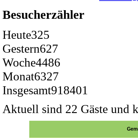
Besucherzähler
Heute
325
Gestern
627
Woche
4486
Monat
6327
Insgesamt
918401
Aktuell sind 22 Gäste und k
Geme