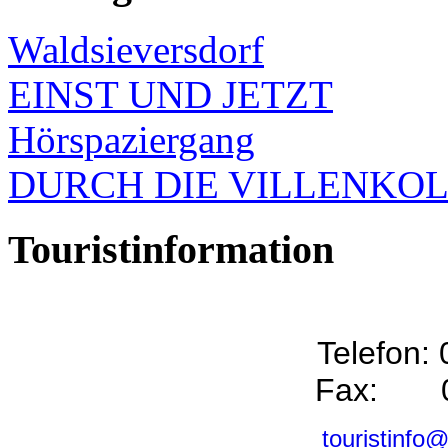
Waldsieversdorf
EINST UND JETZT
Hörspaziergang
DURCH DIE VILLENKO
Touristinformation
Telefon:
Fax: 0
touristinfo@