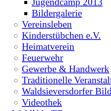
Jugendcamp 2013
Bildergalerie
Vereinsleben
Kinderstübchen e.V.
Heimatverein
Feuerwehr
Gewerbe & Handwerk
Traditionelle Veransta
Waldsieversdorfer Bild
Videothek