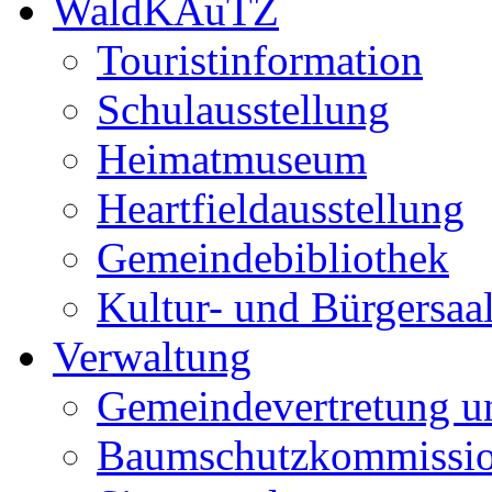
WaldKAuTZ
Touristinformation
Schulausstellung
Heimatmuseum
Heartfieldausstellung
Gemeindebibliothek
Kultur- und Bürgersaa
Verwaltung
Gemeindevertretung u
Baumschutzkommissi