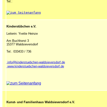
Tel.:
Kinderstübchen e.V.
Leiterin: Yvette Heinze
Am Buchhorst 3
15377 Waldsieversdorf
Tel.: 033433 / 736
info@kinderstuebchen-waldsieversdorf.de
 www.kinderstuebchen-waldsieversdorf.de
Kunst- und Familienhaus Waldsieversdorf e.V.