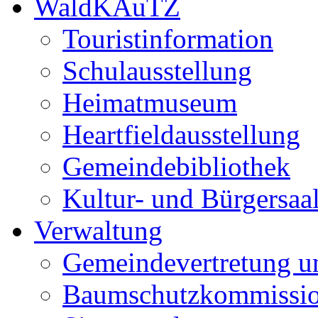
WaldKAuTZ
Touristinformation
Schulausstellung
Heimatmuseum
Heartfieldausstellung
Gemeindebibliothek
Kultur- und Bürgersaa
Verwaltung
Gemeindevertretung u
Baumschutzkommissi