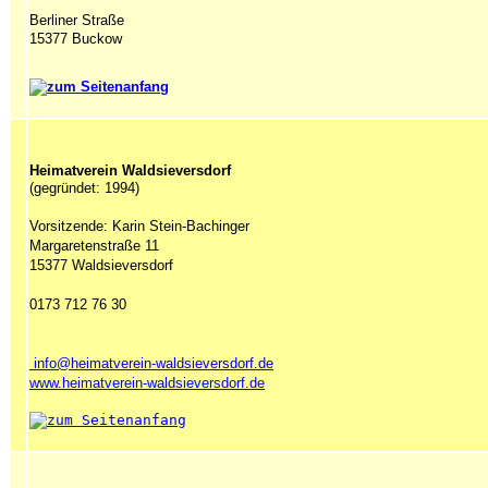
Berliner Str
aße
15377 Buckow
Heimatverein Waldsieversdorf
(gegründet: 1994)
Vorsitzende: Karin Stein-Bachinger
Margaretenstraße 11
15377 Waldsieversdorf
0173 712 76 30
info@heimatverein-waldsieversdorf.de
www.heimatverein-waldsieversdorf.de