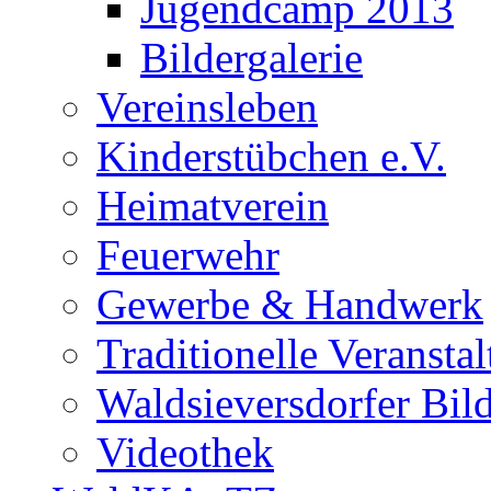
Jugendcamp 2013
Bildergalerie
Vereinsleben
Kinderstübchen e.V.
Heimatverein
Feuerwehr
Gewerbe & Handwerk
Traditionelle Veransta
Waldsieversdorfer Bild
Videothek