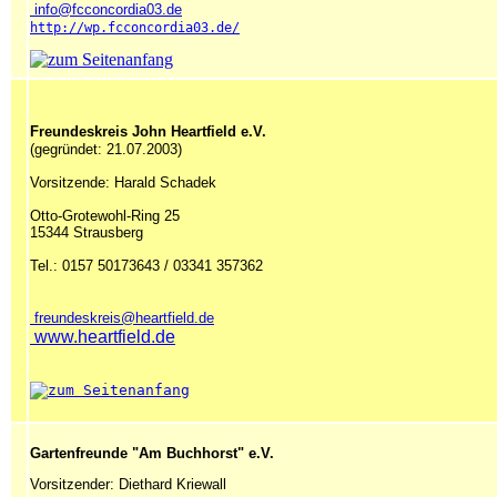
info@fcconcordia03.de
http://wp.fcconcordia03.de/
Freundeskreis John Heartfield e.V.
(gegründet: 21.07.2003)
Vorsitzende: Harald Schadek
Otto-Grotewohl-Ring 25
15344 Strausberg
Tel.: 0157 50173643 / 03341 357362
freundeskreis@heartfield.de
 www.heartfield.de
Gartenfreunde "Am Buchhorst" e.V.
Vorsitzender: Diethard Kriewall