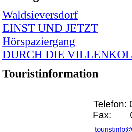
Waldsieversdorf
EINST UND JETZT
Hörspaziergang
DURCH DIE VILLENKO
Touristinformation
Telefon:
Fax: 0
touristinfo@