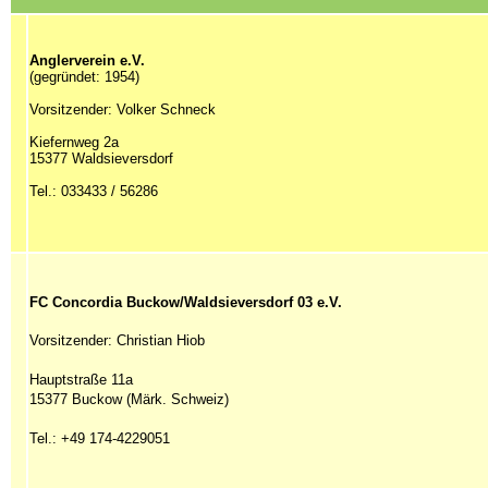
Anglerverein e.V.
(gegründet: 1954)
Vorsitzender: Volker Schneck
Kiefernweg 2a
15377 Waldsieversdorf
Tel.: 033433 / 56286
FC Concordia Buckow/Waldsieversdorf 03 e.V.
Vorsitzender: Christian Hiob
Hauptstraße 11a
15377 Buckow (Märk. Schweiz)
Tel.: +49 174-4229051