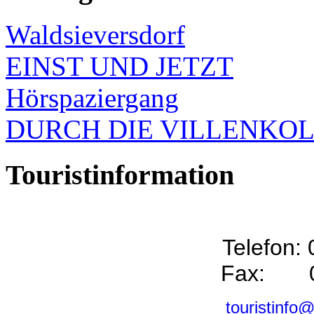
Waldsieversdorf
EINST UND JETZT
Hörspaziergang
DURCH DIE VILLENKO
Touristinformation
Telefon:
Fax: 0
touristinfo@