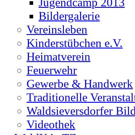
Jugendcamp 2013
Bildergalerie
Vereinsleben
Kinderstübchen e.V.
Heimatverein
Feuerwehr
Gewerbe & Handwerk
Traditionelle Veransta
Waldsieversdorfer Bild
Videothek