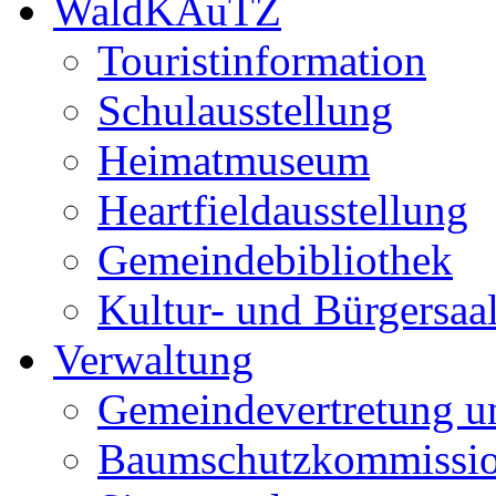
WaldKAuTZ
Touristinformation
Schulausstellung
Heimatmuseum
Heartfieldausstellung
Gemeindebibliothek
Kultur- und Bürgersaa
Verwaltung
Gemeindevertretung u
Baumschutzkommissi