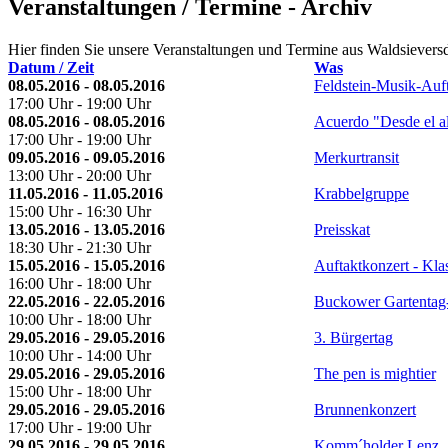
Veranstaltungen / Termine - Archiv
Hier finden Sie unsere Veranstaltungen und Termine aus Waldsiever
Datum / Zeit
Was
08.05.2016 - 08.05.2016
Feldstein-Musik-Auf
17:00 Uhr - 19:00 Uhr
08.05.2016 - 08.05.2016
Acuerdo "Desde el a
17:00 Uhr - 19:00 Uhr
09.05.2016 - 09.05.2016
Merkurtransit
13:00 Uhr - 20:00 Uhr
11.05.2016 - 11.05.2016
Krabbelgruppe
15:00 Uhr - 16:30 Uhr
13.05.2016 - 13.05.2016
Preisskat
18:30 Uhr - 21:30 Uhr
15.05.2016 - 15.05.2016
Auftaktkonzert - Kla
16:00 Uhr - 18:00 Uhr
22.05.2016 - 22.05.2016
Buckower Gartentag-
10:00 Uhr - 18:00 Uhr
29.05.2016 - 29.05.2016
3. Bürgertag
10:00 Uhr - 14:00 Uhr
29.05.2016 - 29.05.2016
The pen is mightier
15:00 Uhr - 18:00 Uhr
29.05.2016 - 29.05.2016
Brunnenkonzert
17:00 Uhr - 19:00 Uhr
29.05.2016 - 29.05.2016
Komm´holder Lenz