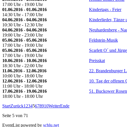
17:00 Uhr - 19:00 Uhr
01.06.2016 - 01.06.2016
Kindertags - Feier
14:30 Uhr - 17:00 Uhr
04.06.2016 - 04.06.2016
Kinderlieder, Tänze 
10:30 Uhr - 12:30 Uhr
04.06.2016 - 04.06.2016
Neuhardenberg - Na
19:00 Uhr - 23:00 Uhr
05.06.2016 - 05.06.2016
Feldstein-Musik
17:00 Uhr - 19:00 Uhr
05.06.2016 - 05.06.2016
Scarlett O´ und Jürg
17:00 Uhr - 19:00 Uhr
10.06.2016 - 10.06.2016
Preisskat
18:30 Uhr - 22:00 Uhr
11.06.2016 - 12.06.2016
22. Brandenburger La
10:00 Uhr - 18:00 Uhr
12.06.2016 - 12.06.2016
10. Tag der offenen 
11:00 Uhr - 18:00 Uhr
17.06.2016 - 19.06.2016
51. Buckower Rosen
18:00 Uhr - 18:00 Uhr
Start
Zurück
1
2
3
4
5
6
7
8
9
10
Weiter
Ende
Seite 5 von 71
EventList powered by
schlu.net