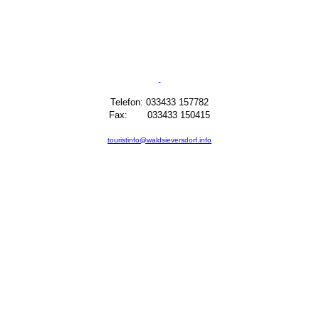
Telefon: 033433 157782
Fax: 033433 150415
touristinfo@waldsieversdorf.info