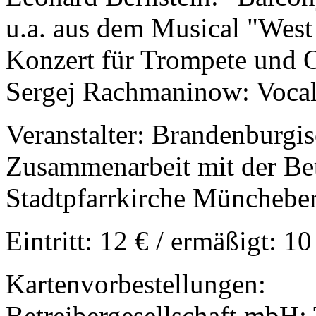
u.a. aus dem Musical "West
Konzert für Trompete und O
Sergej Rachmaninow: Vocal
Veranstalter: Brandenburgis
Zusammenarbeit mit der Bet
Stadtpfarrkirche Münchebe
Eintritt: 12 € / ermäßigt: 10
Kartenvorbestellungen:
Betreibergesellschaft mbH;