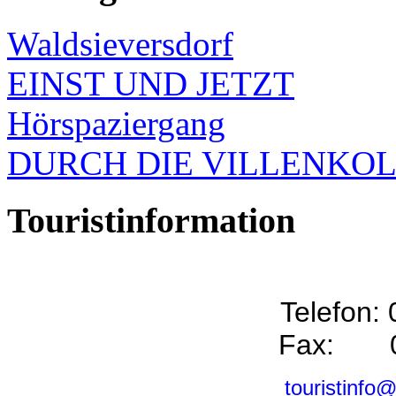
Waldsieversdorf
EINST UND JETZT
Hörspaziergang
DURCH DIE VILLENKO
Touristinformation
Telefon:
Fax: 0
touristinfo@