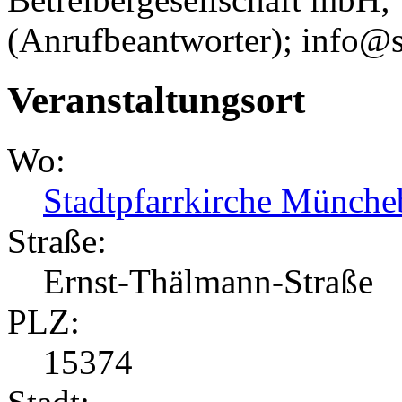
(Anrufbeantworter); info@
Veranstaltungsort
Wo:
Stadtpfarrkirche Münche
Straße:
Ernst-Thälmann-Straße
PLZ:
15374