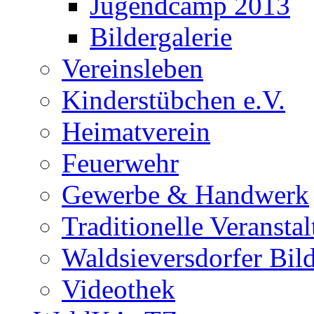
Jugendcamp 2013
Bildergalerie
Vereinsleben
Kinderstübchen e.V.
Heimatverein
Feuerwehr
Gewerbe & Handwerk
Traditionelle Veransta
Waldsieversdorfer Bild
Videothek