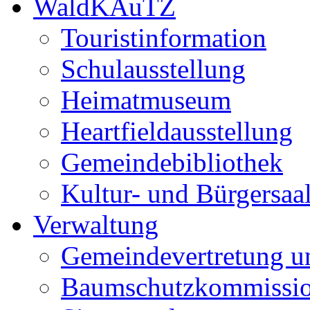
WaldKAuTZ
Touristinformation
Schulausstellung
Heimatmuseum
Heartfieldausstellung
Gemeindebibliothek
Kultur- und Bürgersaa
Verwaltung
Gemeindevertretung u
Baumschutzkommissi