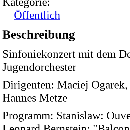
Kategorie:
Öffentlich
Beschreibung
Sinfoniekonzert mit dem De
Jugendorchester
Dirigenten: Maciej Ogarek,
Hannes Metze
Programm: Stanislaw: Ouver
Leonard Bernstein: "Balcon