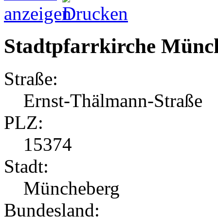
Stadtpfarrkirche Münc
Straße:
Ernst-Thälmann-Straße
PLZ:
15374
Stadt:
Müncheberg
Bundesland: