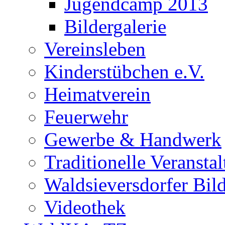
Jugendcamp 2013
Bildergalerie
Vereinsleben
Kinderstübchen e.V.
Heimatverein
Feuerwehr
Gewerbe & Handwerk
Traditionelle Veransta
Waldsieversdorfer Bild
Videothek