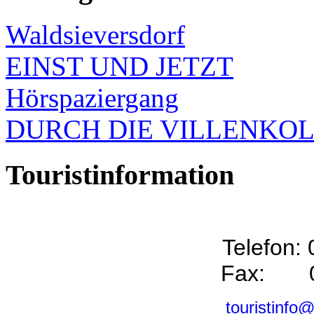
Waldsieversdorf
EINST UND JETZT
Hörspaziergang
DURCH DIE VILLENKO
Touristinformation
Telefon:
Fax: 0
touristinfo@