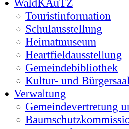
WaldKAuTZ
Touristinformation
Schulausstellung
Heimatmuseum
Heartfieldausstellung
Gemeindebibliothek
Kultur- und Bürgersaa
Verwaltung
Gemeindevertretung u
Baumschutzkommissi