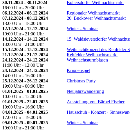
30.11.2024 - 30.11.2024
Bollersdorfer Weihnachtsmarkt
16:00 Uhr - 20:00 Uhr
06.12.2024 - 06.12.2024
Regionaler Weihnachtsmarkt
07.12.2024 - 08.12.2024
20. Buckower Weihnachtsmarkt
13:00 Uhr - 18:00 Uhr
12.12.2024 - 12.12.2024
Winter - Seminar
19:00 Uhr - 21:00 Uhr
14.12.2024 - 14.12.2024
15. Waldsieversdorfer Weihnachtsf
13:00 Uhr - 21:00 Uhr
15.12.2024 - 15.12.2024
Weihnachtkonzert des Rehfelder S
21.12.2024 - 21.12.2024
Rehfelder Weihnachtsmarkt
24.12.2024 - 24.12.2024
Weihnachtsturmblasen
11:00 Uhr - 12:00 Uhr
24.12.2024 - 24.12.2024
Krippenspiel
14:00 Uhr - 16:00 Uhr
25.12.2024 - 26.12.2024
Christmas Party
19:00 Uhr - 00:00 Uhr
01.01.2025 - 01.01.2025
Neujahrswanderung
10:00 Uhr - 12:00 Uhr
01.01.2025 - 22.01.2025
Ausstellung von Bärbel Fischer
10:00 Uhr - 16:00 Uhr
04.01.2025 - 04.01.2025
Hausschuh - Konzert - Sinneswan
17:00 Uhr - 19:00 Uhr
09.01.2025 - 09.01.2025
Winter - Seminar
19:00 Uhr - 21:00 Uhr