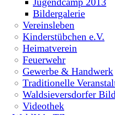
Jugendcamp 2013
Bildergalerie
Vereinsleben
Kinderstübchen e.V.
Heimatverein
Feuerwehr
Gewerbe & Handwerk
Traditionelle Veransta
Waldsieversdorfer Bild
Videothek