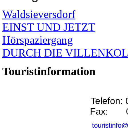
Waldsieversdorf
EINST UND JETZT
Hörspaziergang
DURCH DIE VILLENKO
Touristinformation
Telefon:
Fax: 0
touristinfo@