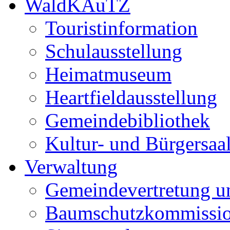
WaldKAuTZ
Touristinformation
Schulausstellung
Heimatmuseum
Heartfieldausstellung
Gemeindebibliothek
Kultur- und Bürgersaa
Verwaltung
Gemeindevertretung u
Baumschutzkommissi