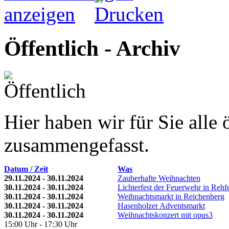
Öffentlich - Archiv
Hier haben wir für Sie alle 
zusammengefasst.
Datum / Zeit
Was
29.11.2024 - 30.11.2024
Zauberhafte Weihnachten
30.11.2024 - 30.11.2024
Lichterfest der Feuerwehr in Rehf
30.11.2024 - 30.11.2024
Weihnachtsmarkt in Reichenberg
30.11.2024 - 30.11.2024
Hasenholzer Adventsmarkt
30.11.2024 - 30.11.2024
Weihnachtskonzert mit opus3
15:00 Uhr - 17:30 Uhr