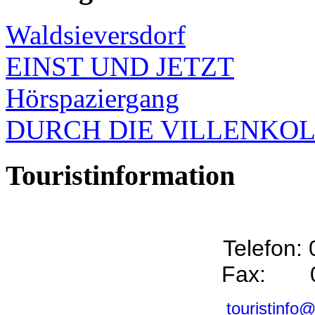
Waldsieversdorf
EINST UND JETZT
Hörspaziergang
DURCH DIE VILLENKO
Touristinformation
Telefon:
Fax: 0
touristinfo@