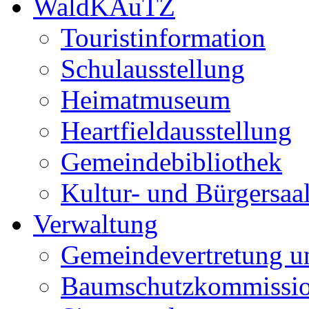
WaldKAuTZ
Touristinformation
Schulausstellung
Heimatmuseum
Heartfieldausstellung
Gemeindebibliothek
Kultur- und Bürgersaa
Verwaltung
Gemeindevertretung u
Baumschutzkommissi