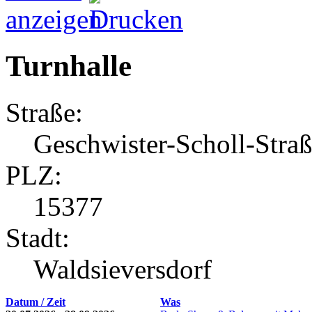
Turnhalle
Straße:
Geschwister-Scholl-Stra
PLZ:
15377
Stadt:
Waldsieversdorf
Datum / Zeit
Was