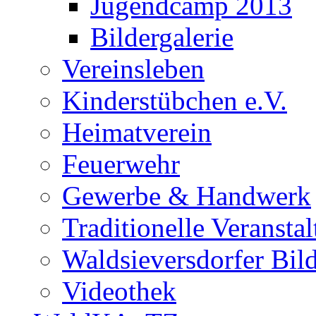
Jugendcamp 2013
Bildergalerie
Vereinsleben
Kinderstübchen e.V.
Heimatverein
Feuerwehr
Gewerbe & Handwerk
Traditionelle Veransta
Waldsieversdorfer Bild
Videothek