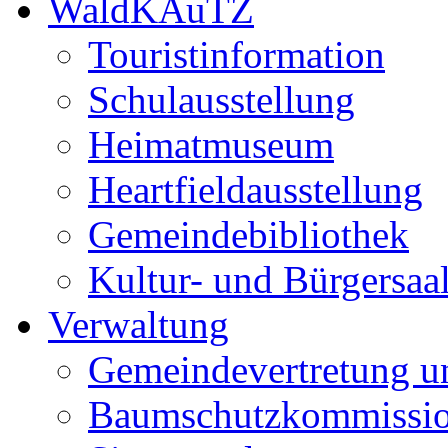
WaldKAuTZ
Touristinformation
Schulausstellung
Heimatmuseum
Heartfieldausstellung
Gemeindebibliothek
Kultur- und Bürgersaa
Verwaltung
Gemeindevertretung u
Baumschutzkommissi