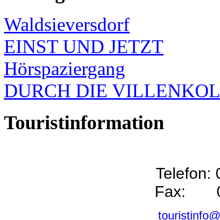
Waldsieversdorf
EINST UND JETZT
Hörspaziergang
DURCH DIE VILLENKO
Touristinformation
Telefon:
Fax: 0
touristinfo@