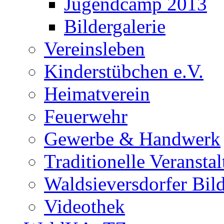
Jugendcamp 2013
Bildergalerie
Vereinsleben
Kinderstübchen e.V.
Heimatverein
Feuerwehr
Gewerbe & Handwerk
Traditionelle Veransta
Waldsieversdorfer Bild
Videothek