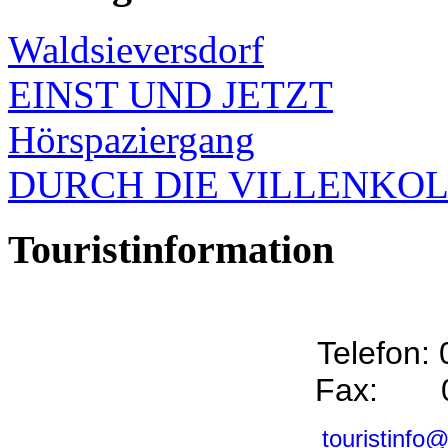
Waldsieversdorf
EINST UND JETZT
Hörspaziergang
DURCH DIE VILLENKO
Touristinformation
Telefon:
Fax: 0
touristinfo@