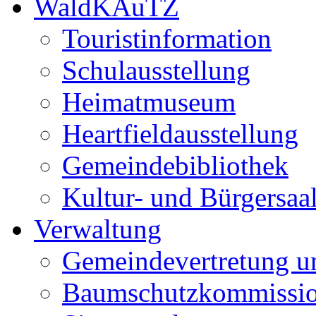
WaldKAuTZ
Touristinformation
Schulausstellung
Heimatmuseum
Heartfieldausstellung
Gemeindebibliothek
Kultur- und Bürgersaa
Verwaltung
Gemeindevertretung u
Baumschutzkommissi