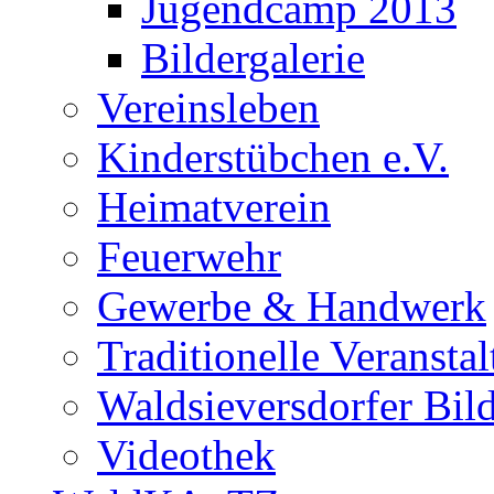
Jugendcamp 2013
Bildergalerie
Vereinsleben
Kinderstübchen e.V.
Heimatverein
Feuerwehr
Gewerbe & Handwerk
Traditionelle Veransta
Waldsieversdorfer Bild
Videothek