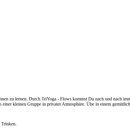
kennen zu lernen. Durch TriYoga - Flows kommst Du nach und nach imm
n einer kleinen Gruppe in privater Atmosphäre. Übe in einem gemütli
 Trinken.