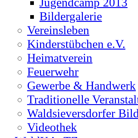
Jugendcamp 2013
Bildergalerie
Vereinsleben
Kinderstübchen e.V.
Heimatverein
Feuerwehr
Gewerbe & Handwerk
Traditionelle Veransta
Waldsieversdorfer Bild
Videothek