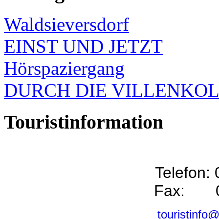
Waldsieversdorf
EINST UND JETZT
Hörspaziergang
DURCH DIE VILLENKO
Touristinformation
Telefon:
Fax: 0
touristinfo@