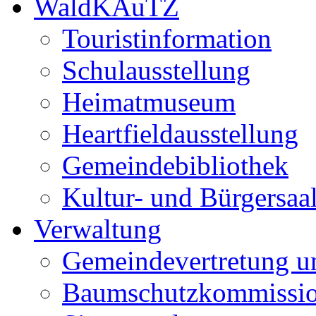
WaldKAuTZ
Touristinformation
Schulausstellung
Heimatmuseum
Heartfieldausstellung
Gemeindebibliothek
Kultur- und Bürgersaa
Verwaltung
Gemeindevertretung u
Baumschutzkommissi