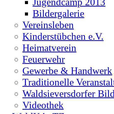
Jugendcamp 2013
Bildergalerie
Vereinsleben
Kinderstübchen e.V.
Heimatverein
Feuerwehr
Gewerbe & Handwerk
Traditionelle Veransta
Waldsieversdorfer Bild
Videothek