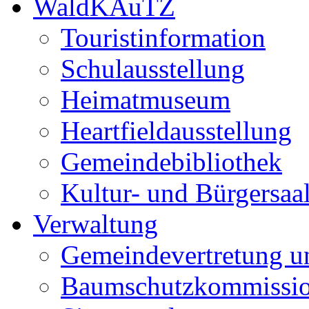
WaldKAuTZ
Touristinformation
Schulausstellung
Heimatmuseum
Heartfieldausstellung
Gemeindebibliothek
Kultur- und Bürgersaa
Verwaltung
Gemeindevertretung u
Baumschutzkommissi