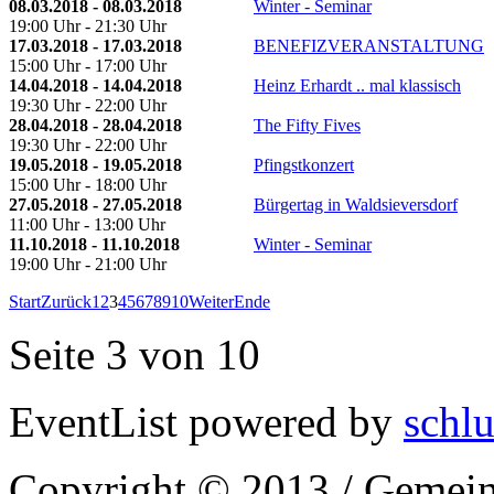
08.03.2018 - 08.03.2018
Winter - Seminar
19:00 Uhr - 21:30 Uhr
17.03.2018 - 17.03.2018
BENEFIZVERANSTALTUNG
15:00 Uhr - 17:00 Uhr
14.04.2018 - 14.04.2018
Heinz Erhardt .. mal klassisch
19:30 Uhr - 22:00 Uhr
28.04.2018 - 28.04.2018
The Fifty Fives
19:30 Uhr - 22:00 Uhr
19.05.2018 - 19.05.2018
Pfingstkonzert
15:00 Uhr - 18:00 Uhr
27.05.2018 - 27.05.2018
Bürgertag in Waldsieversdorf
11:00 Uhr - 13:00 Uhr
11.10.2018 - 11.10.2018
Winter - Seminar
19:00 Uhr - 21:00 Uhr
Start
Zurück
1
2
3
4
5
6
7
8
9
10
Weiter
Ende
Seite 3 von 10
EventList powered by
schlu
Copyright © 2013 / Gemein