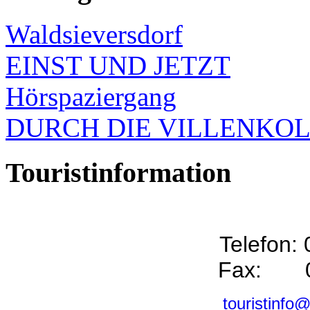
Waldsieversdorf
EINST UND JETZT
Hörspaziergang
DURCH DIE VILLENKO
Touristinformation
Telefon:
Fax: 0
touristinfo@