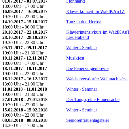
01.07.2017 - 01.07.2017
Flohmarkt
13:00 Uhr - 17:00 Uhr
16.09.2017 - 16.09.2017
Klavierkonzert im WaldKAuTZ
19:30 Uhr - 22:00 Uhr
14.10.2017 - 15.10.2017
Tanz in den Herbst
18:00 Uhr - 00:00 Uhr
20.10.2017 - 22.10.2017
Klavierintensivkurs im WaldKAu
28.10.2017 - 28.10.2017
Liederabend
19:30 Uhr - 22:30 Uhr
09.11.2017 - 09.11.2017
Winter - Seminar
19:00 Uhr - 21:30 Uhr
10.11.2017 - 12.11.2017
Musikfest
18:00 Uhr - 17:00 Uhr
18.11.2017 - 18.11.2017
Die Feuerzangenbowle
19:00 Uhr - 22:00 Uhr
16.12.2017 - 16.12.2017
Waldsieversdorfer Weihnachtsfest
13:00 Uhr - 21:00 Uhr
11.01.2018 - 11.01.2018
Winter - Seminar
19:00 Uhr - 21:30 Uhr
27.01.2018 - 27.01.2018
Der Tango, eine Frauensache
19:30 Uhr - 22:00 Uhr
15.02.2018 - 15.02.2018
Winter - Seminar
19:00 Uhr - 22:00 Uhr
08.03.2018 - 08.03.2018
Seniorenfrauentagsfeier
14:30 Uhr - 17:00 Uhr