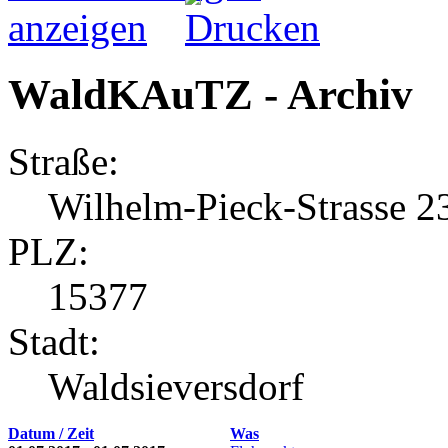
WaldKAuTZ - Archiv
Straße:
Wilhelm-Pieck-Strasse 2
PLZ:
15377
Stadt:
Waldsieversdorf
Datum / Zeit
Was