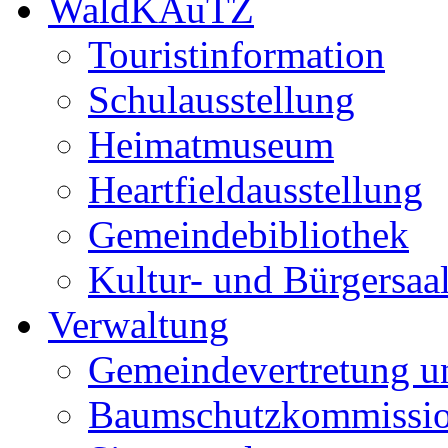
WaldKAuTZ
Touristinformation
Schulausstellung
Heimatmuseum
Heartfieldausstellung
Gemeindebibliothek
Kultur- und Bürgersaa
Verwaltung
Gemeindevertretung u
Baumschutzkommissi