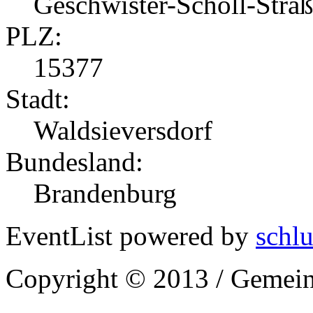
Geschwister-Scholl-Stra
PLZ:
15377
Stadt:
Waldsieversdorf
Bundesland:
Brandenburg
EventList powered by
schlu
Copyright © 2013 / Gemein