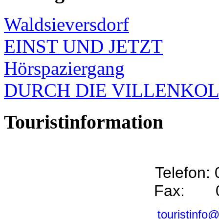
Waldsieversdorf
EINST UND JETZT
Hörspaziergang
DURCH DIE VILLENKO
Touristinformation
Telefon:
Fax: 0
touristinfo@