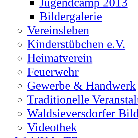
Jugendcamp 2013
Bildergalerie
Vereinsleben
Kinderstübchen e.V.
Heimatverein
Feuerwehr
Gewerbe & Handwerk
Traditionelle Veransta
Waldsieversdorfer Bild
Videothek