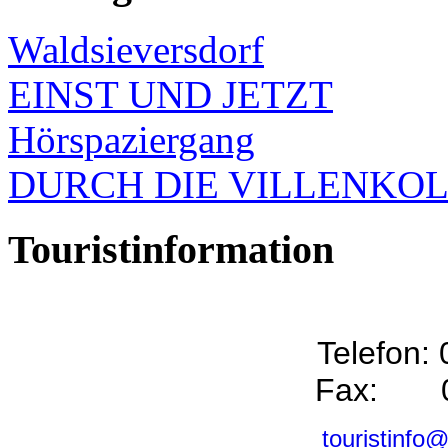
Waldsieversdorf
EINST UND JETZT
Hörspaziergang
DURCH DIE VILLENKO
Touristinformation
Telefon:
Fax: 0
touristinfo@