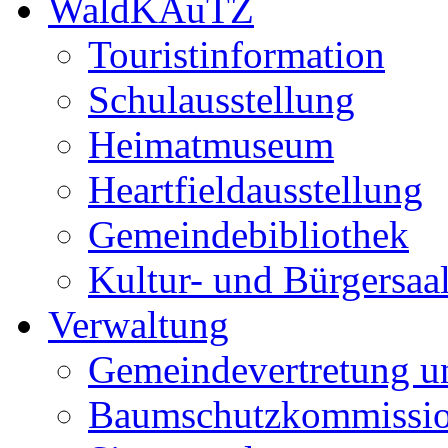
WaldKAuTZ
Touristinformation
Schulausstellung
Heimatmuseum
Heartfieldausstellung
Gemeindebibliothek
Kultur- und Bürgersaa
Verwaltung
Gemeindevertretung u
Baumschutzkommissi