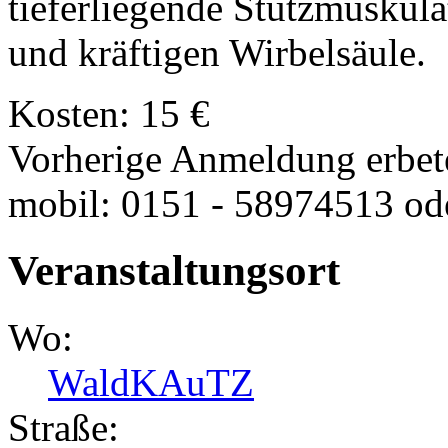
tieferliegende Stützmuskula
und kräftigen Wirbelsäule.
Kosten: 15 €
Vorherige Anmeldung erbete
mobil: 0151 - 58974513 od
Veranstaltungsort
Wo:
WaldKAuTZ
Straße: