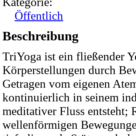
Kategorie:
Öffentlich
Beschreibung
TriYoga ist ein fließender Y
Körperstellungen durch Be
Getragen vom eigenen Atem 
kontinuierlich in seinem in
meditativer Fluss entsteht;
wellenförmigen Bewegungen 