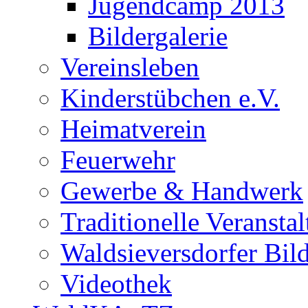
Jugendcamp 2013
Bildergalerie
Vereinsleben
Kinderstübchen e.V.
Heimatverein
Feuerwehr
Gewerbe & Handwerk
Traditionelle Veransta
Waldsieversdorfer Bild
Videothek