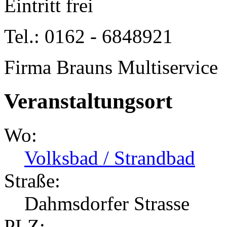
Eintritt frei
Tel.: 0162 - 6848921
Firma Brauns Multiservice
Veranstaltungsort
Wo:
Volksbad / Strandbad
Straße:
Dahmsdorfer Strasse
PLZ: