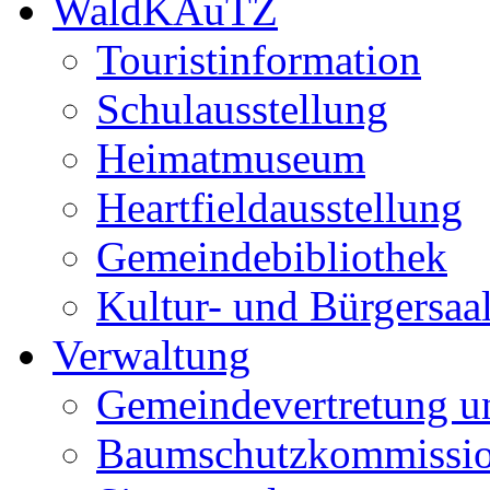
WaldKAuTZ
Touristinformation
Schulausstellung
Heimatmuseum
Heartfieldausstellung
Gemeindebibliothek
Kultur- und Bürgersaa
Verwaltung
Gemeindevertretung u
Baumschutzkommissi