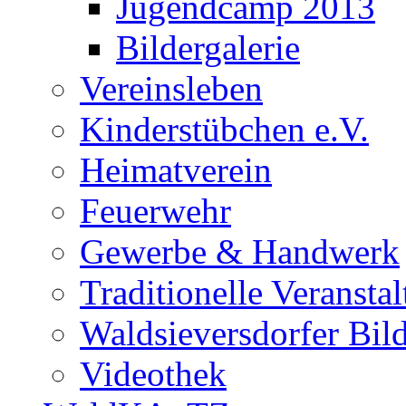
Jugendcamp 2013
Bildergalerie
Vereinsleben
Kinderstübchen e.V.
Heimatverein
Feuerwehr
Gewerbe & Handwerk
Traditionelle Veransta
Waldsieversdorfer Bild
Videothek