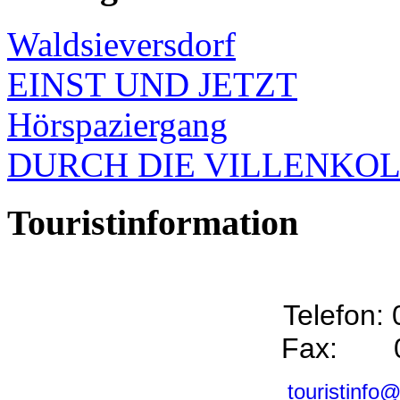
Waldsieversdorf
EINST UND JETZT
Hörspaziergang
DURCH DIE VILLENKO
Touristinformation
Telefon:
Fax: 0
touristinfo@