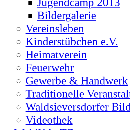
Jugendcamp 2013
Bildergalerie
Vereinsleben
Kinderstübchen e.V.
Heimatverein
Feuerwehr
Gewerbe & Handwerk
Traditionelle Veransta
Waldsieversdorfer Bild
Videothek