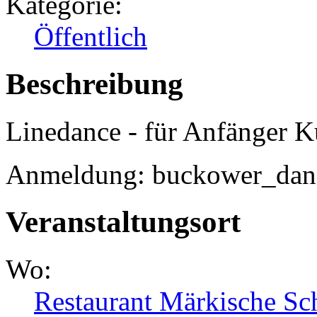
Kategorie:
Öffentlich
Beschreibung
Linedance - für Anfänger 
Anmeldung: buckower_danc
Veranstaltungsort
Wo:
Restaurant Märkische Sc