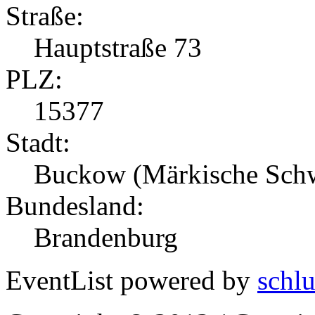
Straße:
Hauptstraße 73
PLZ:
15377
Stadt:
Buckow (Märkische Sch
Bundesland:
Brandenburg
EventList powered by
schlu