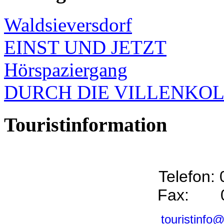
Waldsieversdorf
EINST UND JETZT
Hörspaziergang
DURCH DIE VILLENKO
Touristinformation
Telefon:
Fax: 0
touristinfo@