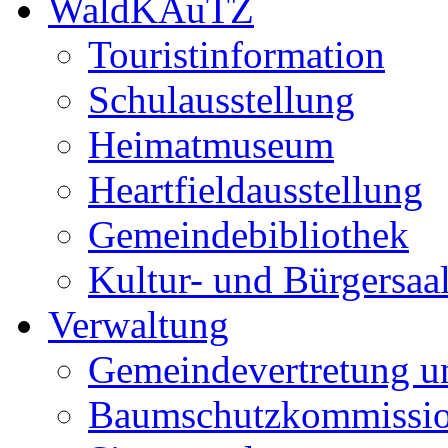
WaldKAuTZ
Touristinformation
Schulausstellung
Heimatmuseum
Heartfieldausstellung
Gemeindebibliothek
Kultur- und Bürgersaa
Verwaltung
Gemeindevertretung u
Baumschutzkommissi