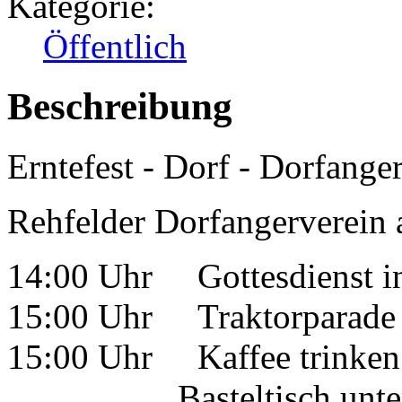
Kategorie:
Öffentlich
Beschreibung
Erntefest - Dorf - Dorfange
Rehfelder Dorfangerverein 
14:00 Uhr Gottesdienst in
15:00 Uhr Traktorparade m
15:00 Uhr Kaffee trinken
Basteltisch unter Anl