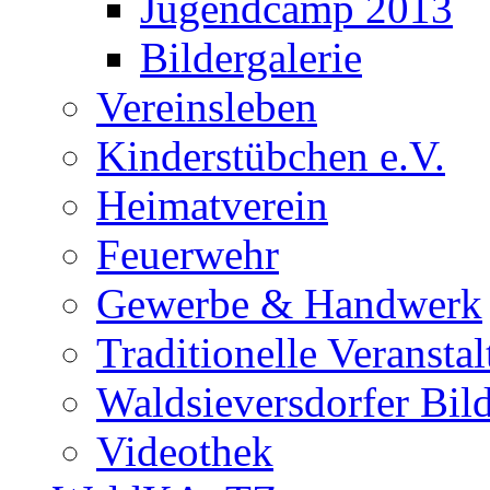
Jugendcamp 2013
Bildergalerie
Vereinsleben
Kinderstübchen e.V.
Heimatverein
Feuerwehr
Gewerbe & Handwerk
Traditionelle Veransta
Waldsieversdorfer Bild
Videothek