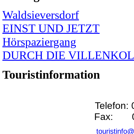
Waldsieversdorf
EINST UND JETZT
Hörspaziergang
DURCH DIE VILLENKO
Touristinformation
Telefon:
Fax: 0
touristinfo@