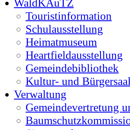
WaldKAuTZ
Touristinformation
Schulausstellung
Heimatmuseum
Heartfieldausstellung
Gemeindebibliothek
Kultur- und Bürgersaa
Verwaltung
Gemeindevertretung u
Baumschutzkommissi