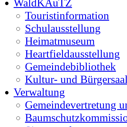
WaldKAuTZ
Touristinformation
Schulausstellung
Heimatmuseum
Heartfieldausstellung
Gemeindebibliothek
Kultur- und Bürgersaa
Verwaltung
Gemeindevertretung u
Baumschutzkommissi