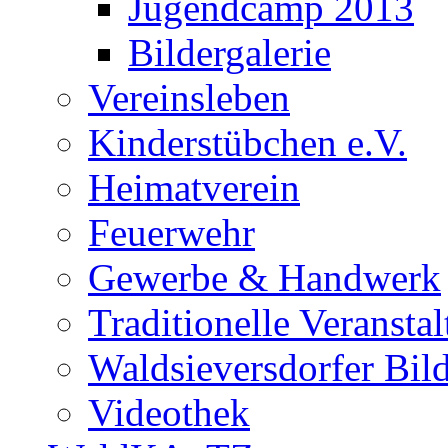
Jugendcamp 2013
Bildergalerie
Vereinsleben
Kinderstübchen e.V.
Heimatverein
Feuerwehr
Gewerbe & Handwerk
Traditionelle Veransta
Waldsieversdorfer Bild
Videothek