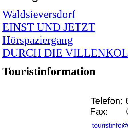
Waldsieversdorf
EINST UND JETZT
Hörspaziergang
DURCH DIE VILLENKO
Touristinformation
Telefon:
Fax: 0
touristinfo@