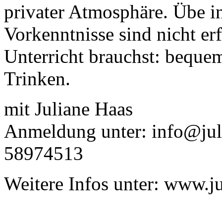
privater Atmosphäre. Übe 
Vorkenntnisse sind nicht er
Unterricht brauchst: beque
Trinken.
mit Juliane Haas
Anmeldung unter: info@juli
58974513
Weitere Infos unter: www.j