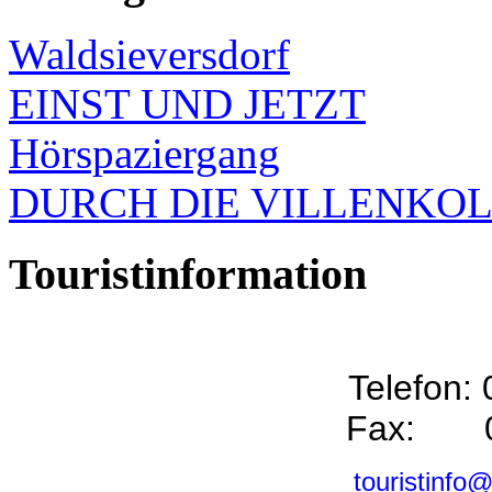
Waldsieversdorf
EINST UND JETZT
Hörspaziergang
DURCH DIE VILLENKO
Touristinformation
Telefon:
Fax: 0
touristinfo@