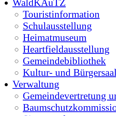
WaldKAuTZ
Touristinformation
Schulausstellung
Heimatmuseum
Heartfieldausstellung
Gemeindebibliothek
Kultur- und Bürgersaa
Verwaltung
Gemeindevertretung u
Baumschutzkommissi