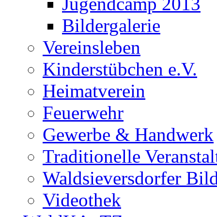
Jugendcamp 2013
Bildergalerie
Vereinsleben
Kinderstübchen e.V.
Heimatverein
Feuerwehr
Gewerbe & Handwerk
Traditionelle Veransta
Waldsieversdorfer Bild
Videothek