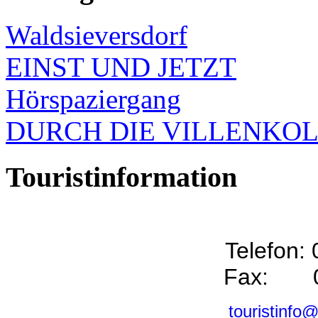
Waldsieversdorf
EINST UND JETZT
Hörspaziergang
DURCH DIE VILLENKO
Touristinformation
Telefon:
Fax: 0
touristinfo@