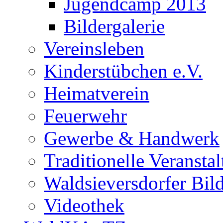
Jugendcamp 2013
Bildergalerie
Vereinsleben
Kinderstübchen e.V.
Heimatverein
Feuerwehr
Gewerbe & Handwerk
Traditionelle Veransta
Waldsieversdorfer Bild
Videothek