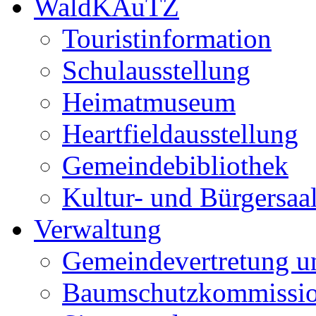
WaldKAuTZ
Touristinformation
Schulausstellung
Heimatmuseum
Heartfieldausstellung
Gemeindebibliothek
Kultur- und Bürgersaa
Verwaltung
Gemeindevertretung u
Baumschutzkommissi