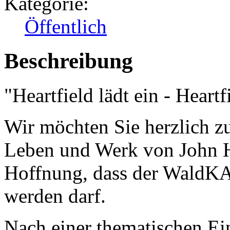
Kategorie:
Öffentlich
Beschreibung
"Heartfield lädt ein - Heartf
Wir möchten Sie herzlich z
Leben und Werk von John He
Hoffnung, dass der WaldK
werden darf.
Nach einer thematischen E