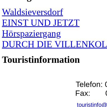
Waldsieversdorf
EINST UND JETZT
Hörspaziergang
DURCH DIE VILLENKO
Touristinformation
Telefon:
Fax: 0
touristinfo@