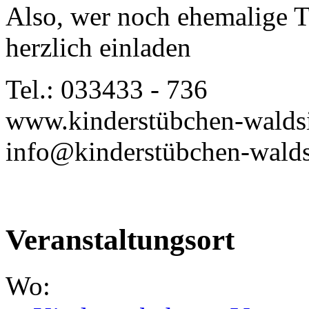
Also, wer noch ehemalige Tä
herzlich einladen
Tel.: 033433 - 736
www.kinderstübchen-waldsi
info@kinderstübchen-walds
Veranstaltungsort
Wo: