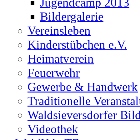
Jugendcamp 2013
Bildergalerie
Vereinsleben
Kinderstübchen e.V.
Heimatverein
Feuerwehr
Gewerbe & Handwerk
Traditionelle Veransta
Waldsieversdorfer Bild
Videothek