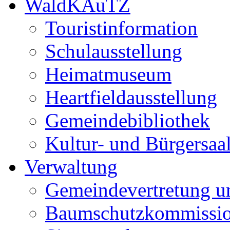
WaldKAuTZ
Touristinformation
Schulausstellung
Heimatmuseum
Heartfieldausstellung
Gemeindebibliothek
Kultur- und Bürgersaa
Verwaltung
Gemeindevertretung u
Baumschutzkommissi