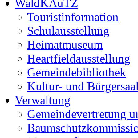
WaldKAuTZ
Touristinformation
Schulausstellung
Heimatmuseum
Heartfieldausstellung
Gemeindebibliothek
Kultur- und Bürgersaa
Verwaltung
Gemeindevertretung u
Baumschutzkommissi