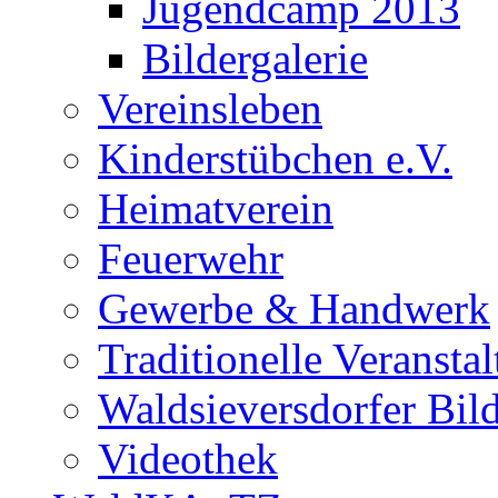
Jugendcamp 2013
Bildergalerie
Vereinsleben
Kinderstübchen e.V.
Heimatverein
Feuerwehr
Gewerbe & Handwerk
Traditionelle Veransta
Waldsieversdorfer Bild
Videothek