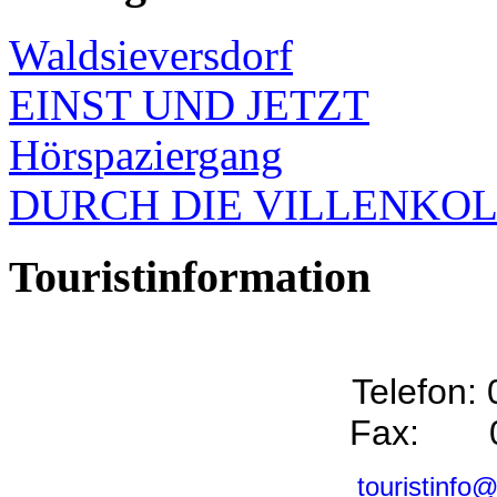
Waldsieversdorf
EINST UND JETZT
Hörspaziergang
DURCH DIE VILLENKO
Touristinformation
Telefon:
Fax: 0
touristinfo@