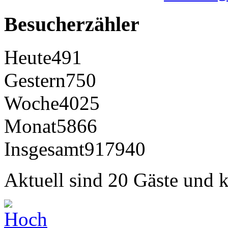
Besucherzähler
Heute
491
Gestern
750
Woche
4025
Monat
5866
Insgesamt
917940
Aktuell sind 20 Gäste und k