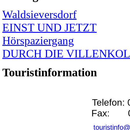
Waldsieversdorf
EINST UND JETZT
Hörspaziergang
DURCH DIE VILLENKO
Touristinformation
Telefon:
Fax: 0
touristinfo@