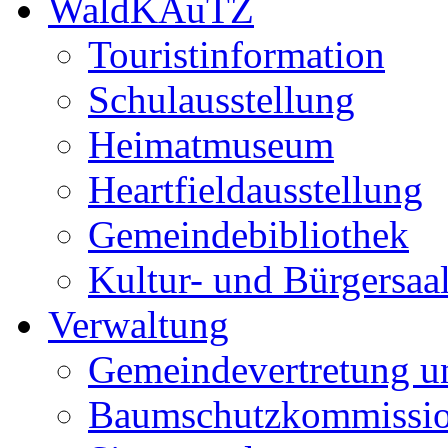
WaldKAuTZ
Touristinformation
Schulausstellung
Heimatmuseum
Heartfieldausstellung
Gemeindebibliothek
Kultur- und Bürgersaa
Verwaltung
Gemeindevertretung u
Baumschutzkommissi