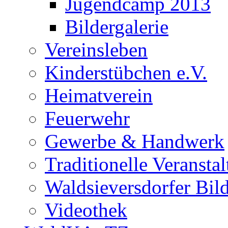
Jugendcamp 2013
Bildergalerie
Vereinsleben
Kinderstübchen e.V.
Heimatverein
Feuerwehr
Gewerbe & Handwerk
Traditionelle Veransta
Waldsieversdorfer Bild
Videothek