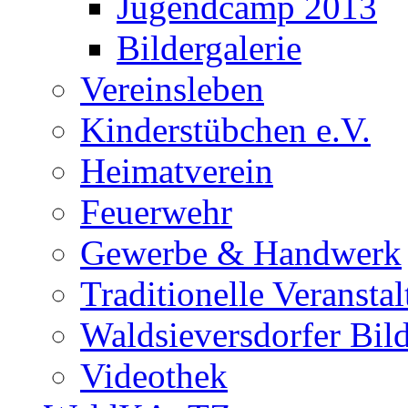
Jugendcamp 2013
Bildergalerie
Vereinsleben
Kinderstübchen e.V.
Heimatverein
Feuerwehr
Gewerbe & Handwerk
Traditionelle Veransta
Waldsieversdorfer Bild
Videothek