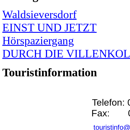
Waldsieversdorf
EINST UND JETZT
Hörspaziergang
DURCH DIE VILLENKO
Touristinformation
Telefon:
Fax: 0
touristinfo@