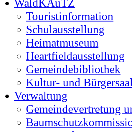
WaldKAuTZ
Touristinformation
Schulausstellung
Heimatmuseum
Heartfieldausstellung
Gemeindebibliothek
Kultur- und Bürgersaa
Verwaltung
Gemeindevertretung u
Baumschutzkommissi