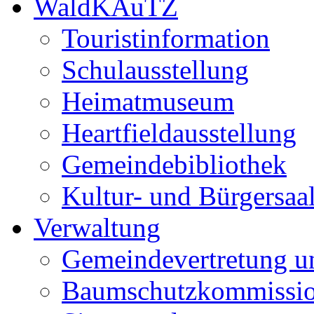
WaldKAuTZ
Touristinformation
Schulausstellung
Heimatmuseum
Heartfieldausstellung
Gemeindebibliothek
Kultur- und Bürgersaa
Verwaltung
Gemeindevertretung u
Baumschutzkommissi