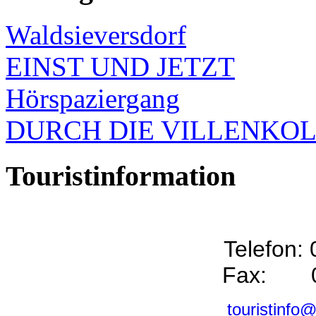
Waldsieversdorf
EINST UND JETZT
Hörspaziergang
DURCH DIE VILLENKO
Touristinformation
Telefon:
Fax: 0
touristinfo@