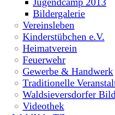
Jugendcamp 2013
Bildergalerie
Vereinsleben
Kinderstübchen e.V.
Heimatverein
Feuerwehr
Gewerbe & Handwerk
Traditionelle Veransta
Waldsieversdorfer Bild
Videothek