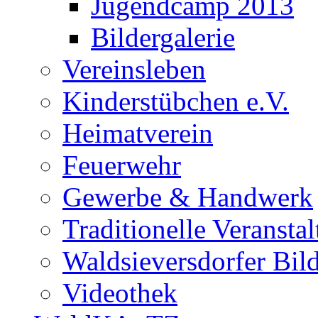
Jugendcamp 2013
Bildergalerie
Vereinsleben
Kinderstübchen e.V.
Heimatverein
Feuerwehr
Gewerbe & Handwerk
Traditionelle Veransta
Waldsieversdorfer Bild
Videothek