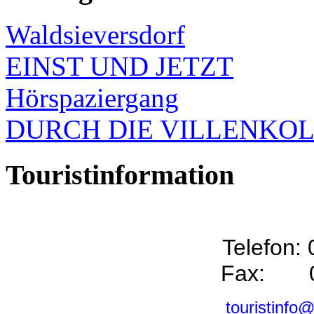
Waldsieversdorf
EINST UND JETZT
Hörspaziergang
DURCH DIE VILLENKO
Touristinformation
Telefon:
Fax: 0
touristinfo@