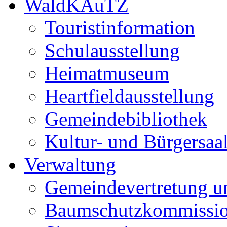
WaldKAuTZ
Touristinformation
Schulausstellung
Heimatmuseum
Heartfieldausstellung
Gemeindebibliothek
Kultur- und Bürgersaa
Verwaltung
Gemeindevertretung u
Baumschutzkommissi