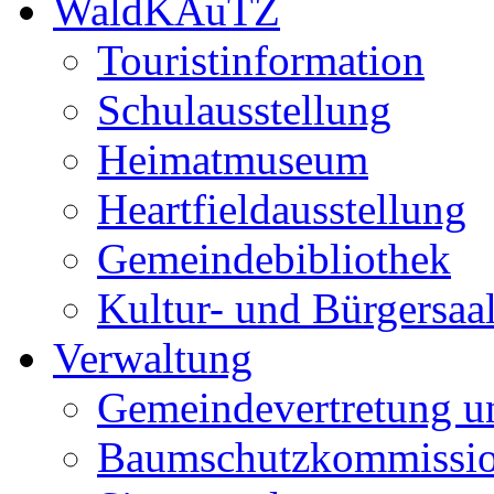
WaldKAuTZ
Touristinformation
Schulausstellung
Heimatmuseum
Heartfieldausstellung
Gemeindebibliothek
Kultur- und Bürgersaa
Verwaltung
Gemeindevertretung u
Baumschutzkommissi