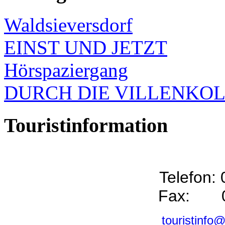
Waldsieversdorf
EINST UND JETZT
Hörspaziergang
DURCH DIE VILLENKO
Touristinformation
Telefon:
Fax: 0
touristinfo@