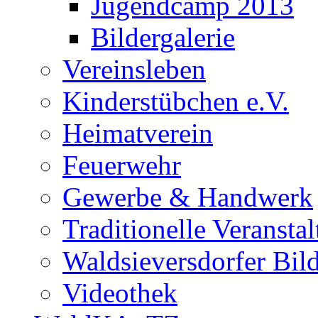
Jugendcamp 2013
Bildergalerie
Vereinsleben
Kinderstübchen e.V.
Heimatverein
Feuerwehr
Gewerbe & Handwerk
Traditionelle Veransta
Waldsieversdorfer Bild
Videothek