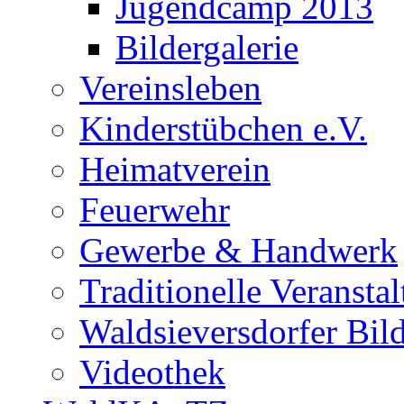
Jugendcamp 2013
Bildergalerie
Vereinsleben
Kinderstübchen e.V.
Heimatverein
Feuerwehr
Gewerbe & Handwerk
Traditionelle Veransta
Waldsieversdorfer Bild
Videothek