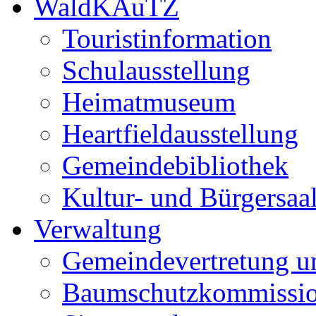
WaldKAuTZ
Touristinformation
Schulausstellung
Heimatmuseum
Heartfieldausstellung
Gemeindebibliothek
Kultur- und Bürgersaa
Verwaltung
Gemeindevertretung u
Baumschutzkommissi