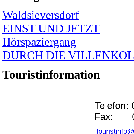
Waldsieversdorf
EINST UND JETZT
Hörspaziergang
DURCH DIE VILLENKO
Touristinformation
Telefon:
Fax: 0
touristinfo@