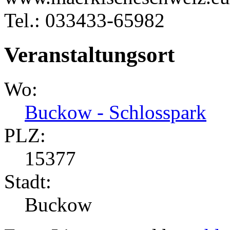
Tel.: 033433-65982
Veranstaltungsort
Wo:
Buckow - Schlosspark
PLZ:
15377
Stadt:
Buckow