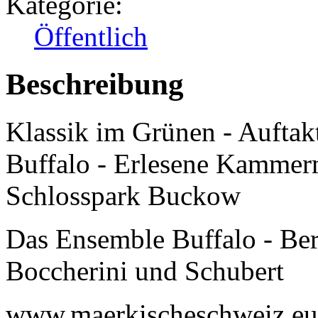
Kategorie:
Öffentlich
Beschreibung
Klassik im Grünen - Aufta
Buffalo - Erlesene Kammer
Schlosspark Buckow
Das Ensemble Buffalo - Berl
Boccherini und Schubert
www.maerkischeschweiz.eu