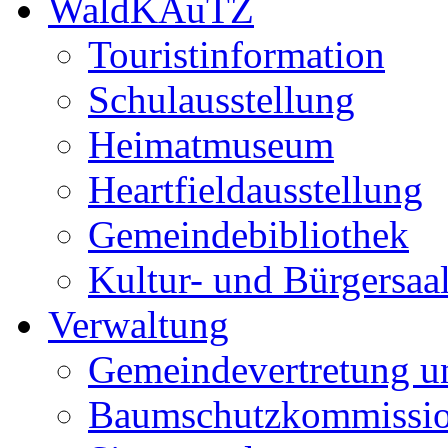
WaldKAuTZ
Touristinformation
Schulausstellung
Heimatmuseum
Heartfieldausstellung
Gemeindebibliothek
Kultur- und Bürgersaa
Verwaltung
Gemeindevertretung u
Baumschutzkommissi