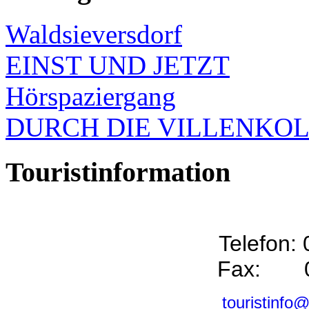
Waldsieversdorf
EINST UND JETZT
Hörspaziergang
DURCH DIE VILLENKO
Touristinformation
Telefon:
Fax: 0
touristinfo@