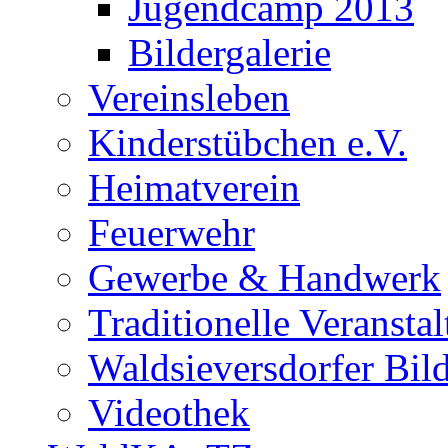
Jugendcamp 2013
Bildergalerie
Vereinsleben
Kinderstübchen e.V.
Heimatverein
Feuerwehr
Gewerbe & Handwerk
Traditionelle Veransta
Waldsieversdorfer Bild
Videothek