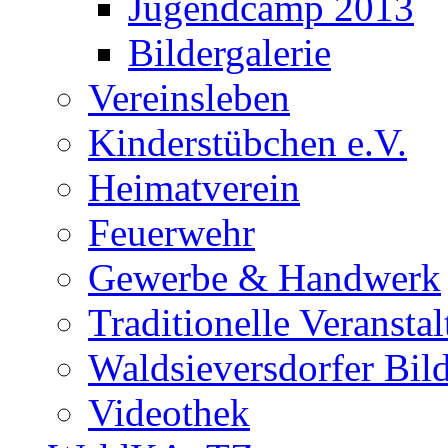
Jugendcamp 2013
Bildergalerie
Vereinsleben
Kinderstübchen e.V.
Heimatverein
Feuerwehr
Gewerbe & Handwerk
Traditionelle Veransta
Waldsieversdorfer Bild
Videothek