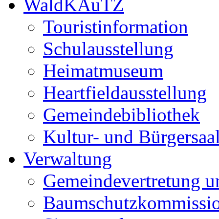
WaldKAuTZ
Touristinformation
Schulausstellung
Heimatmuseum
Heartfieldausstellung
Gemeindebibliothek
Kultur- und Bürgersaa
Verwaltung
Gemeindevertretung u
Baumschutzkommissi