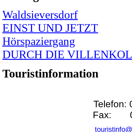
Waldsieversdorf
EINST UND JETZT
Hörspaziergang
DURCH DIE VILLENKO
Touristinformation
Telefon:
Fax: 0
touristinfo@