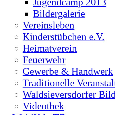
Jugendcamp 2013
Bildergalerie
Vereinsleben
Kinderstübchen e.V.
Heimatverein
Feuerwehr
Gewerbe & Handwerk
Traditionelle Veransta
Waldsieversdorfer Bild
Videothek