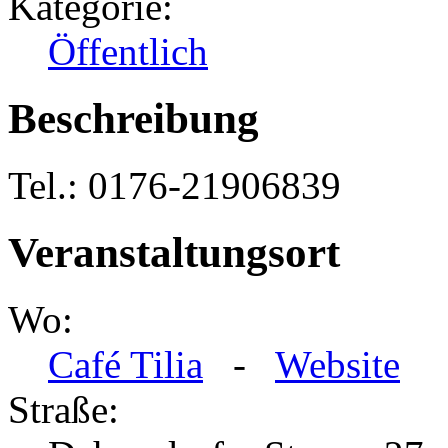
Kategorie:
Öffentlich
Beschreibung
Tel.: 0176-21906839
Veranstaltungsort
Wo:
Café Tilia
-
Website
Straße: