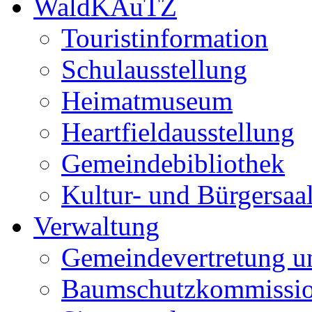
WaldKAuTZ
Touristinformation
Schulausstellung
Heimatmuseum
Heartfieldausstellung
Gemeindebibliothek
Kultur- und Bürgersaa
Verwaltung
Gemeindevertretung u
Baumschutzkommissi