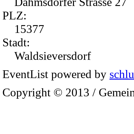
Dahmsdorfer Strasse 27
PLZ:
15377
Stadt:
Waldsieversdorf
EventList powered by
schlu
Copyright © 2013 / Gemein