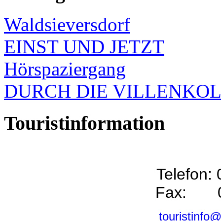
Waldsieversdorf
EINST UND JETZT
Hörspaziergang
DURCH DIE VILLENKO
Touristinformation
Telefon:
Fax: 0
touristinfo@