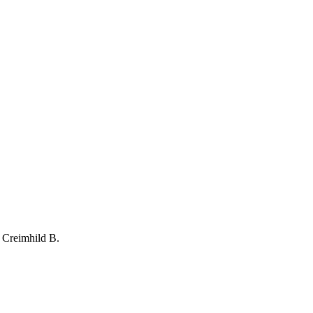
n Creimhild B.