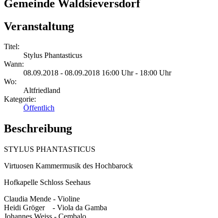
Gemeinde Waldsieversdorf
Veranstaltung
Titel:
Stylus Phantasticus
Wann:
08.09.2018 - 08.09.2018 16:00 Uhr - 18:00 Uhr
Wo:
Altfriedland
Kategorie:
Öffentlich
Beschreibung
STYLUS PHANTASTICUS
Virtuosen Kammermusik des Hochbarock
Hofkapelle Schloss Seehaus
Claudia Mende - Violine
Heidi Gröger - Viola da Gamba
Johannes Weiss - Cembalo