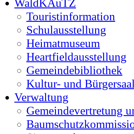
WaldKAuTZ
Touristinformation
Schulausstellung
Heimatmuseum
Heartfieldausstellung
Gemeindebibliothek
Kultur- und Bürgersaa
Verwaltung
Gemeindevertretung u
Baumschutzkommissi