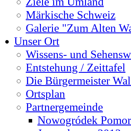
Ziele im Umland
Märkische Schweiz
Galerie "Zum Alten 
Unser Ort
Wissens- und Sehensw
Entstehung / Zeittafel
Die Bürgermeister Wal
Ortsplan
Partnergemeinde
Nowogródek Pomor