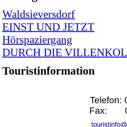
Waldsieversdorf
EINST UND JETZT
Hörspaziergang
DURCH DIE VILLENKO
Touristinformation
Telefon:
Fax: 0
touristinfo@