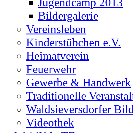
Jugendcamp 2013
Bildergalerie
Vereinsleben
Kinderstübchen e.V.
Heimatverein
Feuerwehr
Gewerbe & Handwerk
Traditionelle Veransta
Waldsieversdorfer Bild
Videothek