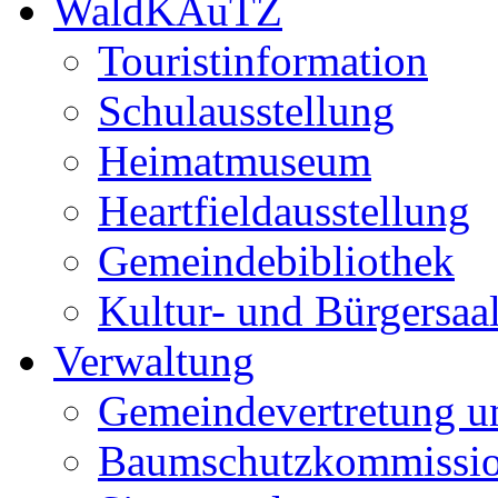
WaldKAuTZ
Touristinformation
Schulausstellung
Heimatmuseum
Heartfieldausstellung
Gemeindebibliothek
Kultur- und Bürgersaa
Verwaltung
Gemeindevertretung u
Baumschutzkommissi