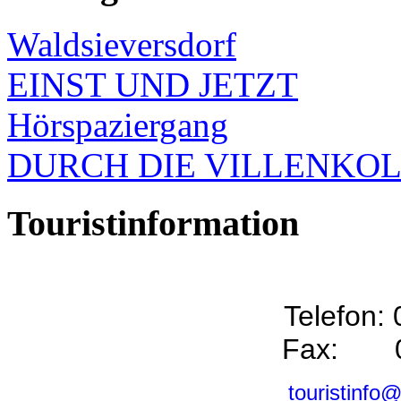
Waldsieversdorf
EINST UND JETZT
Hörspaziergang
DURCH DIE VILLENKO
Touristinformation
Telefon:
Fax: 0
touristinfo@