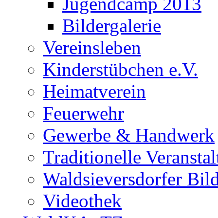
Jugendcamp 2013
Bildergalerie
Vereinsleben
Kinderstübchen e.V.
Heimatverein
Feuerwehr
Gewerbe & Handwerk
Traditionelle Veransta
Waldsieversdorfer Bild
Videothek