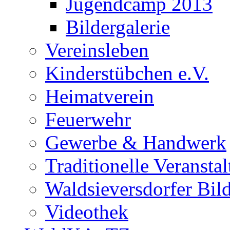
Jugendcamp 2013
Bildergalerie
Vereinsleben
Kinderstübchen e.V.
Heimatverein
Feuerwehr
Gewerbe & Handwerk
Traditionelle Veransta
Waldsieversdorfer Bild
Videothek