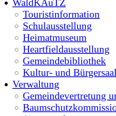
WaldKAuTZ
Touristinformation
Schulausstellung
Heimatmuseum
Heartfieldausstellung
Gemeindebibliothek
Kultur- und Bürgersaa
Verwaltung
Gemeindevertretung u
Baumschutzkommissi