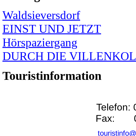
Waldsieversdorf
EINST UND JETZT
Hörspaziergang
DURCH DIE VILLENKO
Touristinformation
Telefon:
Fax: 0
touristinfo@