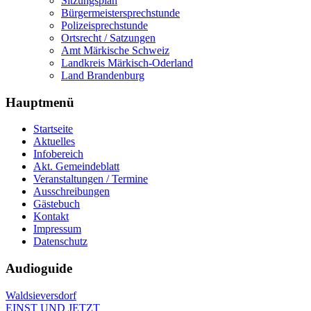
Sitzungsplan
Bürgermeistersprechstunde
Polizeisprechstunde
Ortsrecht / Satzungen
Amt Märkische Schweiz
Landkreis Märkisch-Oderland
Land Brandenburg
Hauptmenü
Startseite
Aktuelles
Infobereich
Akt. Gemeindeblatt
Veranstaltungen / Termine
Ausschreibungen
Gästebuch
Kontakt
Impressum
Datenschutz
Audioguide
Waldsieversdorf
EINST UND JETZT