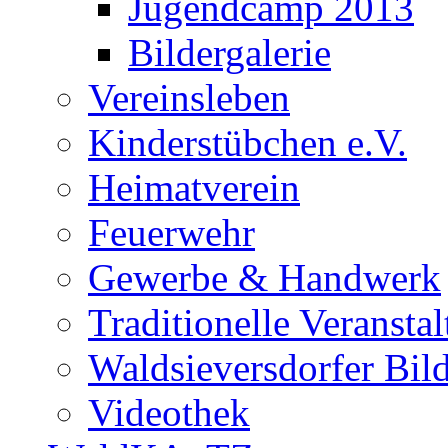
Jugendcamp 2013
Bildergalerie
Vereinsleben
Kinderstübchen e.V.
Heimatverein
Feuerwehr
Gewerbe & Handwerk
Traditionelle Veransta
Waldsieversdorfer Bild
Videothek