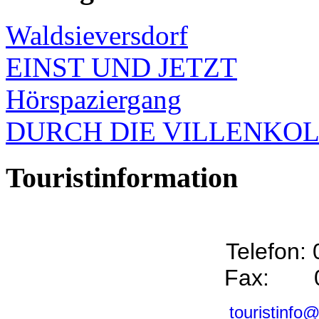
Waldsieversdorf
EINST UND JETZT
Hörspaziergang
DURCH DIE VILLENKO
Touristinformation
Telefon:
Fax: 0
touristinfo@