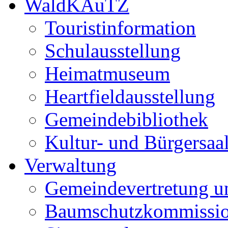
WaldKAuTZ
Touristinformation
Schulausstellung
Heimatmuseum
Heartfieldausstellung
Gemeindebibliothek
Kultur- und Bürgersaa
Verwaltung
Gemeindevertretung u
Baumschutzkommissi