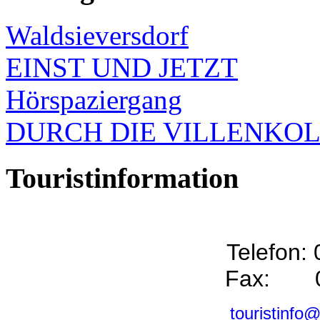
Waldsieversdorf
EINST UND JETZT
Hörspaziergang
DURCH DIE VILLENKO
Touristinformation
Telefon:
Fax: 0
touristinfo@