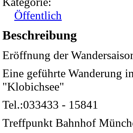
Kategorie:
Öffentlich
Beschreibung
Eröffnung der Wandersaiso
Eine geführte Wanderung in
"Klobichsee"
Tel.:033433 - 15841
Treffpunkt Bahnhof Münch