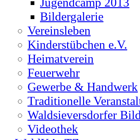
Jugendcamp 2013
Bildergalerie
Vereinsleben
Kinderstübchen e.V.
Heimatverein
Feuerwehr
Gewerbe & Handwerk
Traditionelle Veransta
Waldsieversdorfer Bild
Videothek