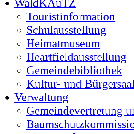
WaldKAuTZ
Touristinformation
Schulausstellung
Heimatmuseum
Heartfieldausstellung
Gemeindebibliothek
Kultur- und Bürgersaa
Verwaltung
Gemeindevertretung u
Baumschutzkommissi