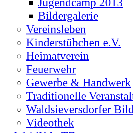
Jugendcamp 2013
Bildergalerie
Vereinsleben
Kinderstübchen e.V.
Heimatverein
Feuerwehr
Gewerbe & Handwerk
Traditionelle Veransta
Waldsieversdorfer Bild
Videothek