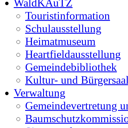
WaldKAuTZ
Touristinformation
Schulausstellung
Heimatmuseum
Heartfieldausstellung
Gemeindebibliothek
Kultur- und Bürgersaa
Verwaltung
Gemeindevertretung u
Baumschutzkommissi