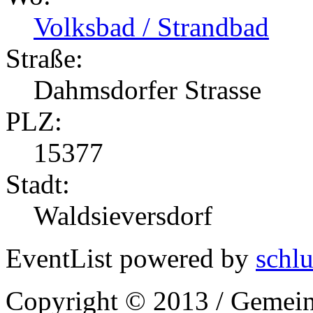
Volksbad / Strandbad
Straße:
Dahmsdorfer Strasse
PLZ:
15377
Stadt:
Waldsieversdorf
EventList powered by
schlu
Copyright © 2013 / Gemein