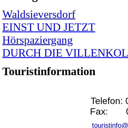
Waldsieversdorf
EINST UND JETZT
Hörspaziergang
DURCH DIE VILLENKO
Touristinformation
Telefon:
Fax: 0
touristinfo@