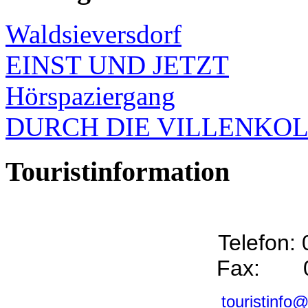
Waldsieversdorf
EINST UND JETZT
Hörspaziergang
DURCH DIE VILLENKO
Touristinformation
Telefon:
Fax: 0
touristinfo@