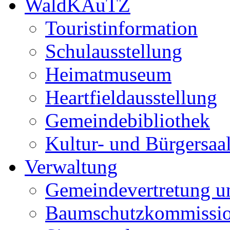
WaldKAuTZ
Touristinformation
Schulausstellung
Heimatmuseum
Heartfieldausstellung
Gemeindebibliothek
Kultur- und Bürgersaa
Verwaltung
Gemeindevertretung u
Baumschutzkommissi