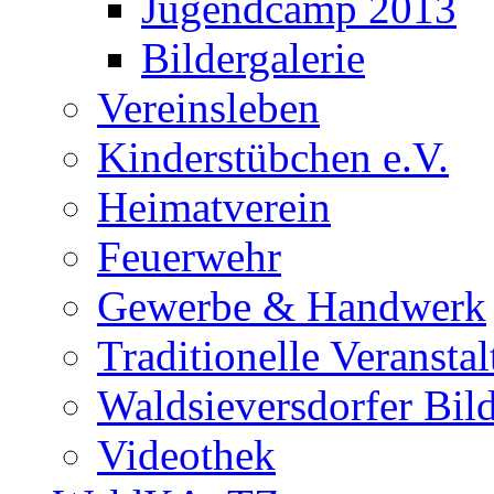
Jugendcamp 2013
Bildergalerie
Vereinsleben
Kinderstübchen e.V.
Heimatverein
Feuerwehr
Gewerbe & Handwerk
Traditionelle Veransta
Waldsieversdorfer Bild
Videothek