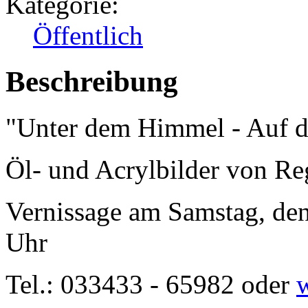
Kategorie:
Öffentlich
Beschreibung
"Unter dem Himmel - Auf d
Öl- und Acrylbilder von R
Vernissage am Samstag, de
Uhr
Tel.: 033433 - 65982 oder