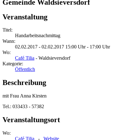
Gemeinde Waldsieversdorf
Veranstaltung
Titel:
Handarbeitsnachmittag
Wann:
02.02.2017 - 02.02.2017 15:00 Uhr - 17:00 Uhr
Wo:
Café Tilia
- Waldsieversdorf
Kategorie:
Öffentlich
Beschreibung
mit Frau Anna Kirsten
Tel.: 033433 - 57382
Veranstaltungsort
Wo:
Café Tilia
-
Website