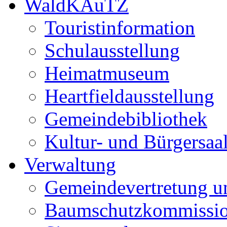
WaldKAuTZ
Touristinformation
Schulausstellung
Heimatmuseum
Heartfieldausstellung
Gemeindebibliothek
Kultur- und Bürgersaa
Verwaltung
Gemeindevertretung u
Baumschutzkommissi