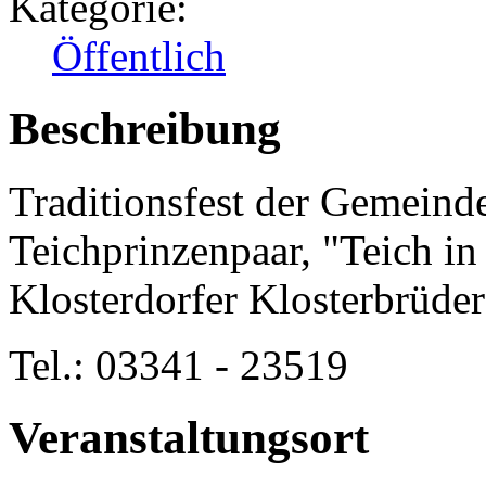
Kategorie:
Öffentlich
Beschreibung
Traditionsfest der Gemeind
Teichprinzenpaar, "Teich i
Klosterdorfer Klosterbrüde
Tel.: 03341 - 23519
Veranstaltungsort