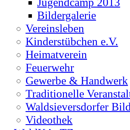
Jugendcamp 2013
Bildergalerie
Vereinsleben
Kinderstübchen e.V.
Heimatverein
Feuerwehr
Gewerbe & Handwerk
Traditionelle Veransta
Waldsieversdorfer Bild
Videothek