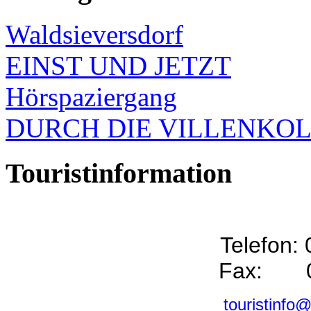
Waldsieversdorf
EINST UND JETZT
Hörspaziergang
DURCH DIE VILLENKO
Touristinformation
Telefon:
Fax: 0
touristinfo@